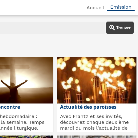
Emission
Accueil
Trouver
encontre
Actualité des paroisses
 hebdomadaire :
Avec Frantz et ses invités,
 la semaine. Temps
découvrez chaque deuxième
année liturgique.
mardi du mois l'actualité de
 Dieu....
nos paroisses...