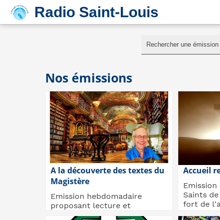
Radio Saint-Louis
Nos émissions
A la découverte des textes du
Accueil r
Magistère
Emission
Saints de
Emission hebdomadaire
fort de l'
proposant lecture et
Paroles de
présentation d'un texte du