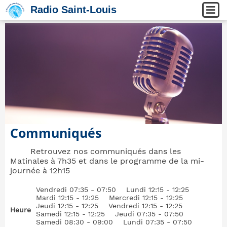
Radio Saint-Louis
Communiqués
Retrouvez nos communiqués dans les
Matinales à 7h35 et dans le programme de la mi-
journée à 12h15
Vendredi 07:35 - 07:50
Lundi 12:15 - 12:25
Mardi 12:15 - 12:25
Mercredi 12:15 - 12:25
Jeudi 12:15 - 12:25
Vendredi 12:15 - 12:25
Heure
Samedi 12:15 - 12:25
Jeudi 07:35 - 07:50
Samedi 08:30 - 09:00
Lundi 07:35 - 07:50