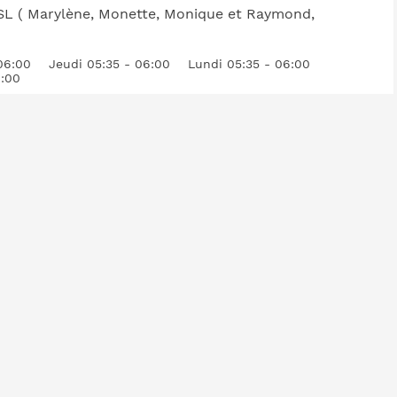
RSL ( Marylène, Monette, Monique et Raymond,
06:00
Jeudi 05:35 - 06:00
Lundi 05:35 - 06:00
6:00