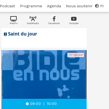
Podcast
Programme
Agenda
Nous soutenir
Fr
WebTV
WebRadio
Facebook
YouTube
Saint du jour
ON AIR
09:00
|
10:00