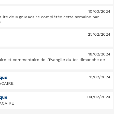
10/03/2024
alité de Mgr Macaire complétée cette semaine par
s
25/02/2024
18/02/2024
aire et commentaire de l'Evangile du 1er dimanche de
êque
11/02/2024
MACAIRE
êque
04/02/2024
MACAIRE