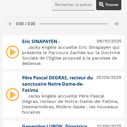
Trouver
Eric SINAPAYEN -
06/10/2025
Jacky Angèle accueille Eric Sinapayen qui
présente le Parcours Zachée sur la Doctrine
Sociale de l'Eglise proposé à la paroisse de
Bellevue.
Père Pascal DEGRAS, recteur du
25/09/2025
sanctuaire Notre-Dame-de-
Fatima
Jacky Angèle accueille Père Pascal
Dégras, recteur de Notre-Dame-de-Fatima,
Desmarinières, Rivière-Salée : les nouveaux
horaires
Geneviève LUPON, Directrice
12/09/2025