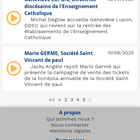
diocésaine de l'Enseignement
Catholique
Michel Déglise accueille Geneviève Lupon,
DDEC qui revient sur la rentrée des
établissements de l'Enseignement
Catholique
Mario GERME, Société Saint
11/09/2025
Vincent de paul
Jacky Angèle reçoit Mario Germé qui
présente la campagne de vente des tickets
de la tombola annuelle de la Société Saint
Vincent de paul
<<
<
2
3
4
5
6
A propos
Qui sommes nous ?
Nous contacter
Mentions légales